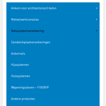
Ankers voor architectonisch beton
Metselwerkconsoles
Natuursteenverankering
Sandwichplaatverankeringen
Ankerrails
Hijssystemen
Hulssystemen
Wapeningsstaven – FIXGRIP
Andere producten