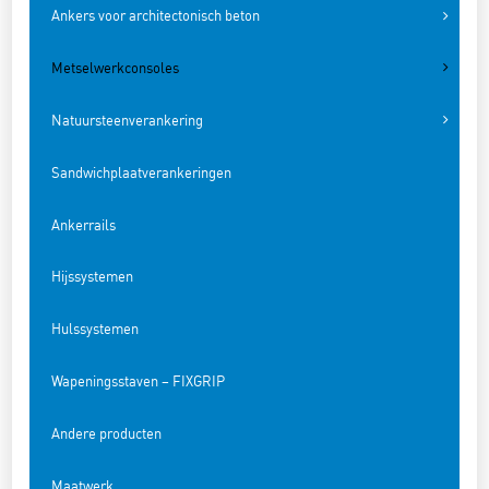
Ankers voor architectonisch beton
Metselwerkconsoles
Natuursteenverankering
Sandwichplaatverankeringen
Ankerrails
Hijssystemen
Hulssystemen
Wapeningsstaven – FIXGRIP
Andere producten
Maatwerk