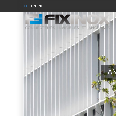
FR
EN
NL
ANCRAGE