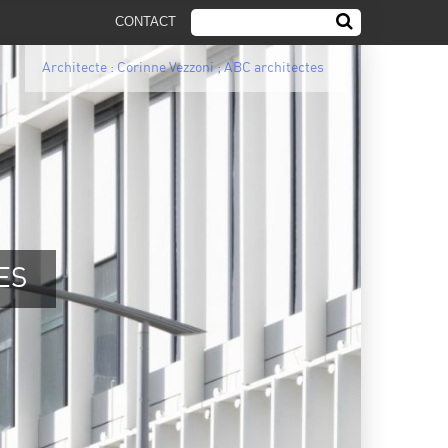
CONTACT
ecte : Corinne Vezzoni ; ABC architectes