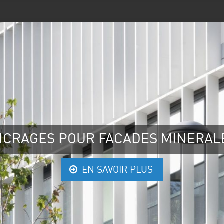
Archit
S POUR FACADES MINERALES
EN SAVOIR PLUS