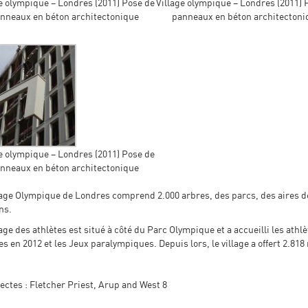
e olympique – Londres (2011) Pose de
Village olympique – Londres (2011) 
nneaux en béton architectonique
panneaux en béton architectoni
e olympique – Londres (2011) Pose de
nneaux en béton architectonique
lage Olympique de Londres comprend 2.000 arbres, des parcs, des aires de
ns.
lage des athlètes est situé à côté du Parc Olympique et a accueilli les athl
s en 2012 et les Jeux paralympiques. Depuis lors, le village a offert 2.81
ectes : Fletcher Priest, Arup and West 8