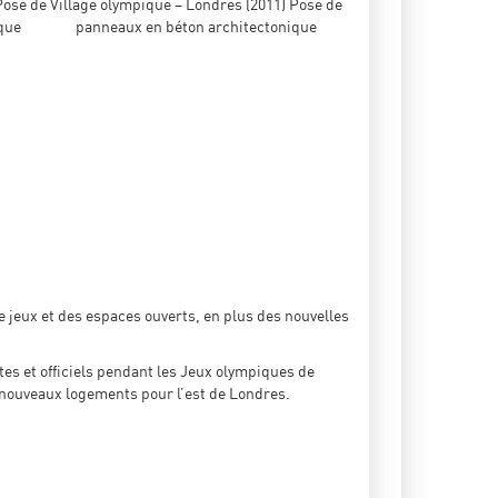
Pose de
Village olympique – Londres (2011) Pose de
que
panneaux en béton architectonique
 jeux et des espaces ouverts, en plus des nouvelles
ètes et officiels pendant les Jeux olympiques de
8 nouveaux logements pour l’est de Londres.