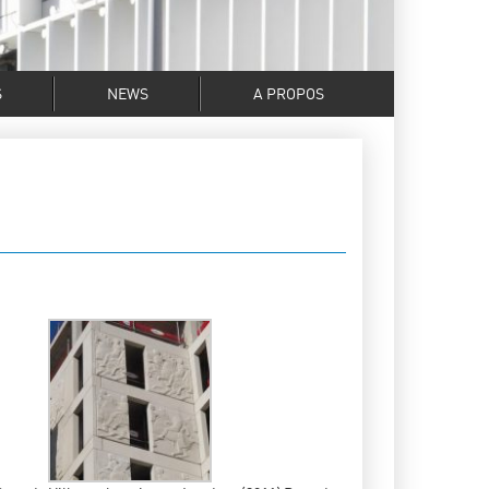
S
NEWS
A PROPOS