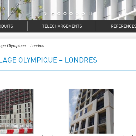
ODUITS
TÉLÉCHARGEMENTS
RÉFÉRENCE
lage Olympique – Londres
LLAGE OLYMPIQUE – LONDRES