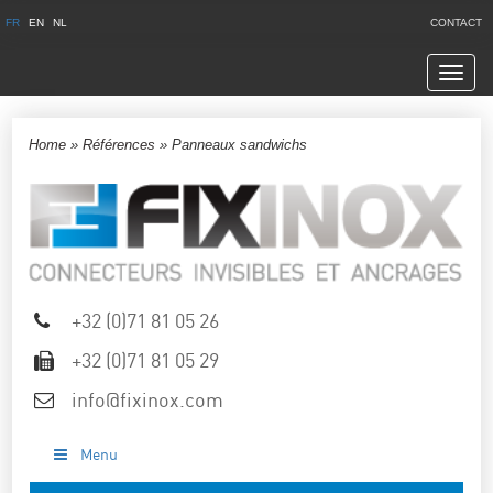
FR
EN
NL
CONTACT
Navig
Home
»
Références
»
Panneaux sandwichs
+32 (0)71 81 05 26
+32 (0)71 81 05 29
info@fixinox.com
Menu