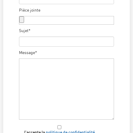
Pièce jointe
Sujet*
Message*
J'accepte la
politique de confidentialité