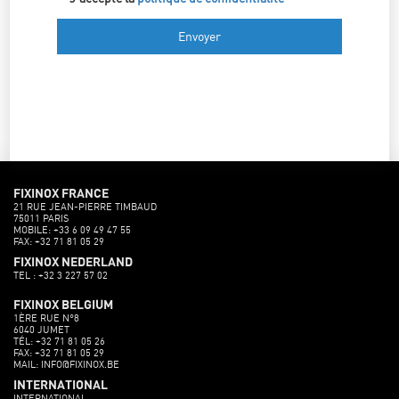
FIXINOX FRANCE
21 RUE JEAN-PIERRE TIMBAUD
75011 PARIS
MOBILE: +33 6 09 49 47 55
FAX: +32 71 81 05 29
FIXINOX NEDERLAND
TEL : +32 3 227 57 02
FIXINOX BELGIUM
1ÈRE RUE N°8
6040 JUMET
TÉL: +32 71 81 05 26
FAX: +32 71 81 05 29
MAIL: INFO@FIXINOX.BE
INTERNATIONAL
INTERNATIONAL