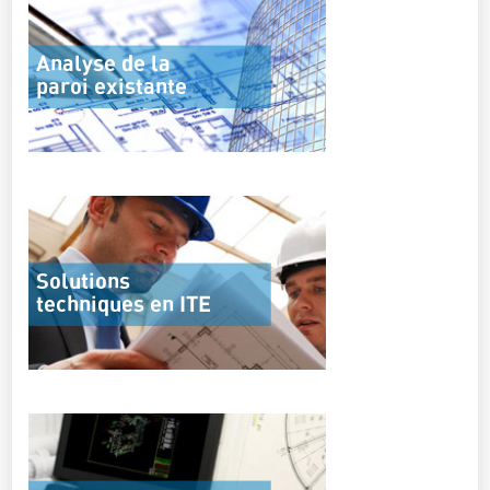
Analyse de la
paroi existante
Solutions
techniques en ITE