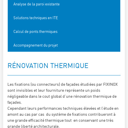
Analyse de la paroi existante
Solutions techniques en ITE
Calcul de ponts thermiques
Accompagnement du projet
RÉNOVATION THERMIQUE
Les fixations (ou connecteurs) de façades étudiées par FIXINOX
sont invisibles et leur fourniture représente un poids
négligeable dans le cout global d’une rénovation thermique de
façades.
Cependant leurs performances techniques élevées et l’étude en
amont au cas par cas du système de fixations contribueront à
une grande efficacité thermique tout en conservant une très
grande liberté architecturale.