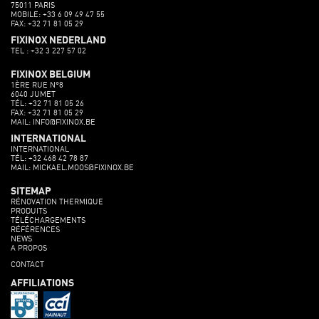
75011 PARIS
MOBILE: +33 6 09 49 47 55
FAX: +32 71 81 05 29
FIXINOX NEDERLAND
TEL : +32 3 227 57 02
FIXINOX BELGIUM
1ÈRE RUE N°8
6040 JUMET
TÉL: +32 71 81 05 26
FAX: +32 71 81 05 29
MAIL: INFO@FIXINOX.BE
INTERNATIONAL
INTERNATIONAL
TÉL: +32 468 42 78 87
MAIL: MICKAEL.MOOS@FIXINOX.BE
SITEMAP
RÉNOVATION THERMIQUE
PRODUITS
TÉLÉCHARGEMENTS
RÉFÉRENCES
NEWS
A PROPOS
CONTACT
AFFILIATIONS