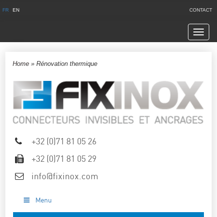
FR
EN
CONTACT
Navig
Home
»
Rénovation thermique
+32 (0)71 81 05 26
+32 (0)71 81 05 29
info@fixinox.com
Menu