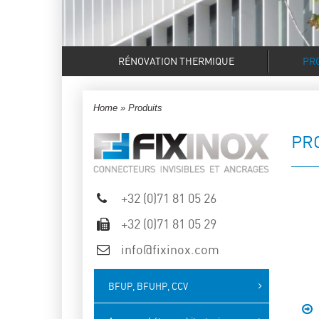
RÉNOVATION THERMIQUE
PR
Home
»
Produits
PR
+32 (0)71 81 05 26
+32 (0)71 81 05 29
info@fixinox.com
BFUP, BFUHP, CCV