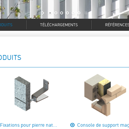
ODUITS
TÉLÉCHARGEMENTS
RÉFÉRENCE
ODUITS
Fixations pour pierre nat...
Console de support maç