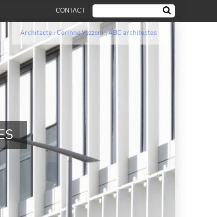
CONTACT
Architecte : Corinne Vezzoni ; ABC architectes
ES