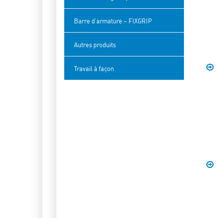
Barre d’armature – FIXGRIP
Autres produits
Travail à façon