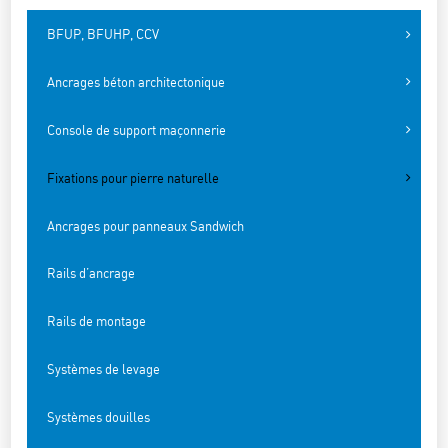
BFUP, BFUHP, CCV
Ancrages béton architectonique
Console de support maçonnerie
Fixations pour pierre naturelle
Ancrages pour panneaux Sandwich
Rails d’ancrage
Rails de montage
Systèmes de levage
Systèmes douilles