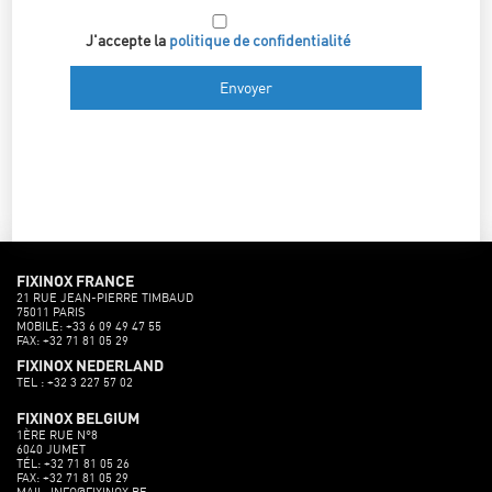
J'accepte la
politique de confidentialité
FIXINOX FRANCE
21 RUE JEAN-PIERRE TIMBAUD
75011 PARIS
MOBILE: +33 6 09 49 47 55
FAX: +32 71 81 05 29
FIXINOX NEDERLAND
TEL : +32 3 227 57 02
FIXINOX BELGIUM
1ÈRE RUE N°8
6040 JUMET
TÉL: +32 71 81 05 26
FAX: +32 71 81 05 29