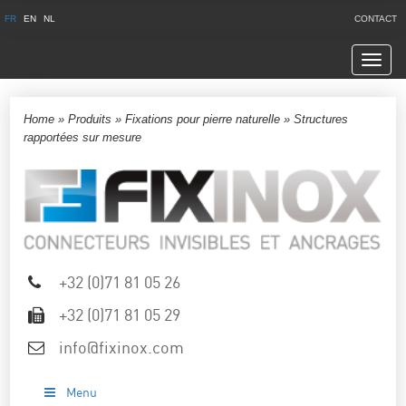
FR
EN
NL
CONTACT
Navig
Home
»
Produits
»
Fixations pour pierre naturelle
»
Structures
rapportées sur mesure
+32 (0)71 81 05 26
+32 (0)71 81 05 29
info@fixinox.com
Menu