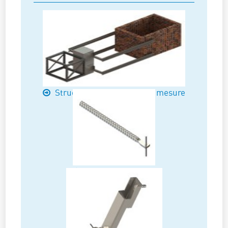
Structures rapportées sur mesure
Ancrages à sceller