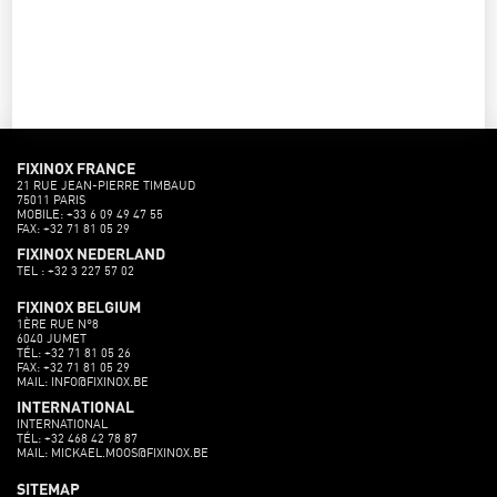
FIXINOX FRANCE
21 RUE JEAN-PIERRE TIMBAUD
75011 PARIS
MOBILE: +33 6 09 49 47 55
FAX: +32 71 81 05 29
FIXINOX NEDERLAND
TEL : +32 3 227 57 02
FIXINOX BELGIUM
1ÈRE RUE N°8
6040 JUMET
TÉL: +32 71 81 05 26
FAX: +32 71 81 05 29
MAIL: INFO@FIXINOX.BE
INTERNATIONAL
INTERNATIONAL
TÉL: +32 468 42 78 87
MAIL: MICKAEL.MOOS@FIXINOX.BE
SITEMAP