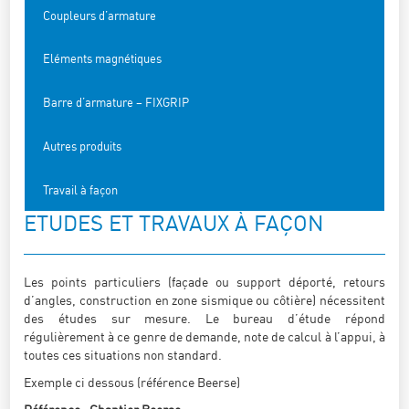
Coupleurs d’armature
Eléments magnétiques
Barre d’armature – FIXGRIP
Autres produits
Travail à façon
ETUDES ET TRAVAUX À FAÇON
Les points particuliers (façade ou support déporté, retours
d’angles, construction en zone sismique ou côtière) nécessitent
des études sur mesure. Le bureau d’étude répond
régulièrement à ce genre de demande, note de calcul à l’appui, à
toutes ces situations non standard.
Exemple ci dessous (référence Beerse)