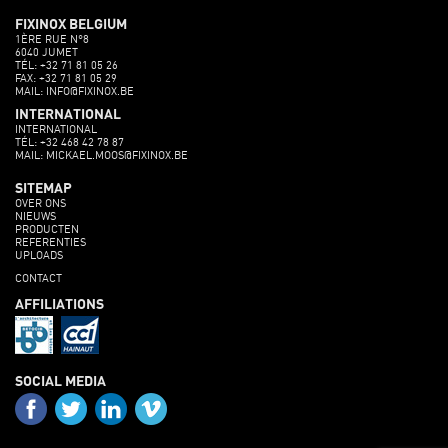
FIXINOX BELGIUM
1ÈRE RUE N°8
6040 JUMET
TÉL: +32 71 81 05 26
FAX: +32 71 81 05 29
MAIL: INFO@FIXINOX.BE
INTERNATIONAL
INTERNATIONAL
TÉL: +32 468 42 78 87
MAIL: MICKAEL.MOOS@FIXINOX.BE
SITEMAP
OVER ONS
NIEUWS
PRODUCTEN
REFERENTIES
UPLOADS
CONTACT
AFFILIATIONS
SOCIAL MEDIA