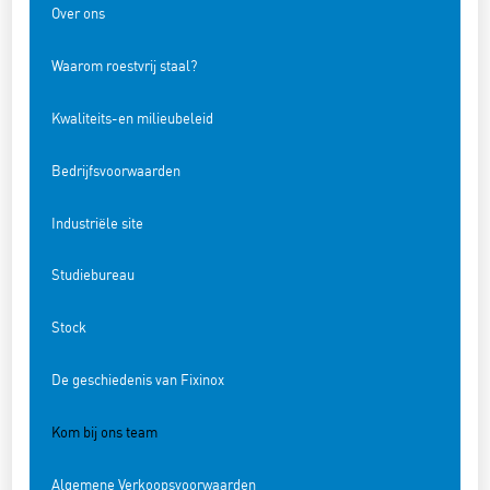
Over ons
Waarom roestvrij staal?
Kwaliteits-en milieubeleid
Bedrijfsvoorwaarden
Industriële site
Studiebureau
Stock
De geschiedenis van Fixinox
Kom bij ons team
Algemene Verkoopsvoorwaarden