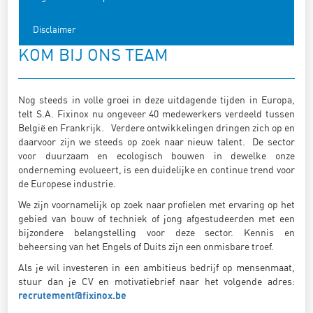
Disclaimer
KOM BIJ ONS TEAM
Nog steeds in volle groei in deze uitdagende tijden in Europa,
telt S.A. Fixinox nu ongeveer 40 medewerkers verdeeld tussen
België en Frankrijk. Verdere ontwikkelingen dringen zich op en
daarvoor zijn we steeds op zoek naar nieuw talent. De sector
voor duurzaam en ecologisch bouwen in dewelke onze
onderneming evolueert, is een duidelijke en continue trend voor
de Europese industrie.
We zijn voornamelijk op zoek naar profielen met ervaring op het
gebied van bouw of techniek of jong afgestudeerden met een
bijzondere belangstelling voor deze sector. Kennis en
beheersing van het Engels of Duits zijn een onmisbare troef.
Als je wil investeren in een ambitieus bedrijf op mensenmaat,
stuur dan je CV en motivatiebrief naar het volgende adres:
recrutement@fixinox.be