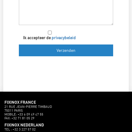
Ik accepteer de
privacybeleid
FIXINOX FRANCE
21 RUE JEAN-PIERRE TIMBAUD
75011 PARIS
MOBILE: +33 6 09 49 47 55
FAX: +32 71 81 05 29
FIXINOX NEDERLAND
TEL : +32 3 227 57 02