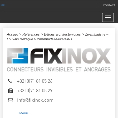
FR
CONTACT
Navig
Accueil
>
Références
>
Bétons architectoniques
>
Zwembadsite –
Louvain Belgique
> zwembadsite-louvain-3
+32 (0)71 81 05 26
+32 (0)71 81 05 29
info@fixinox.com
Menu