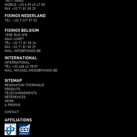
75011 PARIS
MOBILE: +33 6 09 49 47 55
FAX: +32 71 81 05 29
FIXINOX NEDERLAND
TEL : +32 3 227 57 02
FIXINOX BELGIUM
1ÈRE RUE N°8
6040 JUMET
TÉL: +32 71 81 05 26
FAX: +32 71 81 05 29
MAIL: INFO@FIXINOX.BE
INTERNATIONAL
INTERNATIONAL
TÉL: +32 468 42 78 87
MAIL: MICKAEL.MOOS@FIXINOX.BE
SITEMAP
RÉNOVATION THERMIQUE
PRODUITS
TÉLÉCHARGEMENTS
RÉFÉRENCES
NEWS
A PROPOS
CONTACT
AFFILIATIONS