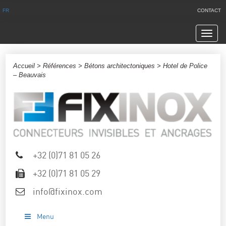
FR
CONTACT
Navig
Accueil
>
Références
>
Bétons architectoniques
> Hotel de Police
– Beauvais
+32 (0)71 81 05 26
+32 (0)71 81 05 29
info@fixinox.com
Menu