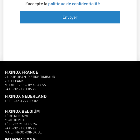
J'accepte la
politique de confidentialité
FIXINOX FRANCE
21 RUE JEAN-PIERRE TIMBAUD
75011 PARIS
MOBILE: +33 6 09 49 47 55
FAX: +32 71 81 05 29
FIXINOX NEDERLAND
TEL : +32 3 227 57 02
FIXINOX BELGIUM
1ÈRE RUE N°8
6040 JUMET
TÉL: +32 71 81 05 26
FAX: +32 71 81 05 29
MAIL: INFO@FIXINOX.BE
INTERNATIONAL