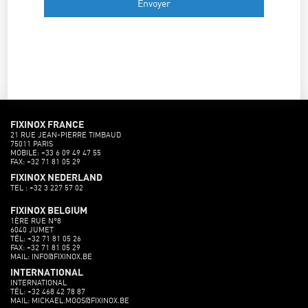
FIXINOX FRANCE
21 RUE JEAN-PIERRE TIMBAUD
75011 PARIS
MOBILE: +33 6 09 49 47 55
FAX: +32 71 81 05 29
FIXINOX NEDERLAND
TEL : +32 3 227 57 02
FIXINOX BELGIUM
1ÈRE RUE N°8
6040 JUMET
TÉL: +32 71 81 05 26
FAX: +32 71 81 05 29
MAIL: INFO@FIXINOX.BE
INTERNATIONAL
INTERNATIONAL
TÉL: +32 468 42 78 87
MAIL: MICKAEL.MOOS@FIXINOX.BE