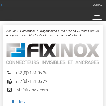
FR
CONTACT
Navig
Accueil
>
Références
>
Maçonneries
>
Ma Maison « Petites sœurs
des pauvres » – Montpellier
> ma-maison-montpellier-4
+32 (0)71 81 05 26
+32 (0)71 81 05 29
info@fixinox.com
Menu