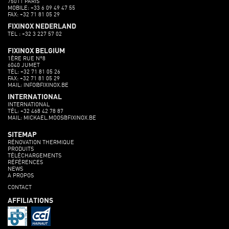
75011 PARIS
MOBILE: +33 6 09 49 47 55
FAX: +32 71 81 05 29
FIXINOX NEDERLAND
TEL : +32 3 227 57 02
FIXINOX BELGIUM
1ÈRE RUE N°8
6040 JUMET
TÉL: +32 71 81 05 26
FAX: +32 71 81 05 29
MAIL: INFO@FIXINOX.BE
INTERNATIONAL
INTERNATIONAL
TÉL: +32 468 42 78 87
MAIL: MICKAEL.MOOS@FIXINOX.BE
SITEMAP
RÉNOVATION THERMIQUE
PRODUITS
TÉLÉCHARGEMENTS
RÉFÉRENCES
NEWS
A PROPOS
CONTACT
AFFILIATIONS