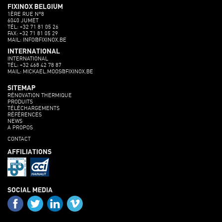
FIXINOX BELGIUM
1ÈRE RUE N°8
6040 JUMET
TÉL: +32 71 81 05 26
FAX: +32 71 81 05 29
MAIL: INFO@FIXINOX.BE
INTERNATIONAL
INTERNATIONAL
TÉL: +32 468 42 78 87
MAIL: MICKAEL.MOOS@FIXINOX.BE
SITEMAP
RÉNOVATION THERMIQUE
PRODUITS
TÉLÉCHARGEMENTS
RÉFÉRENCES
NEWS
A PROPOS
CONTACT
AFFILIATIONS
SOCIAL MEDIA