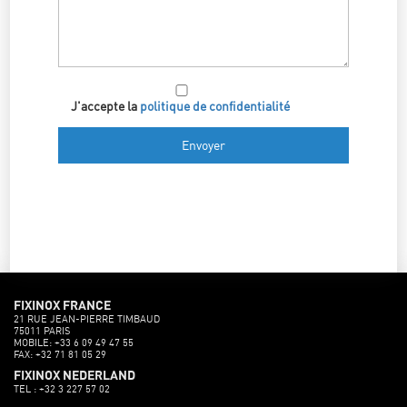
J'accepte la
politique de confidentialité
FIXINOX FRANCE
21 RUE JEAN-PIERRE TIMBAUD
75011 PARIS
MOBILE: +33 6 09 49 47 55
FAX: +32 71 81 05 29
FIXINOX NEDERLAND
TEL : +32 3 227 57 02