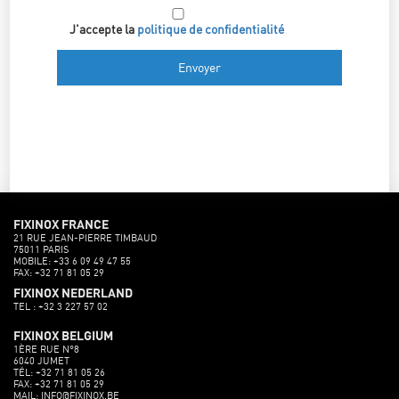
J'accepte la
politique de confidentialité
FIXINOX FRANCE
21 RUE JEAN-PIERRE TIMBAUD
75011 PARIS
MOBILE: +33 6 09 49 47 55
FAX: +32 71 81 05 29
FIXINOX NEDERLAND
TEL : +32 3 227 57 02
FIXINOX BELGIUM
1ÈRE RUE N°8
6040 JUMET
TÉL: +32 71 81 05 26
FAX: +32 71 81 05 29
MAIL: INFO@FIXINOX.BE