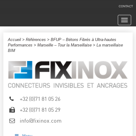
CONTACT
Navig
Accueil
>
Références
>
BFUP – Bétons Fibrés à Ultra-hautes
Performances
>
Marseille – Tour la Marseillaise
> La marseillaise
BIM
+32 (0)71 81 05 26
+32 (0)71 81 05 29
info@fixinox.com
Menu