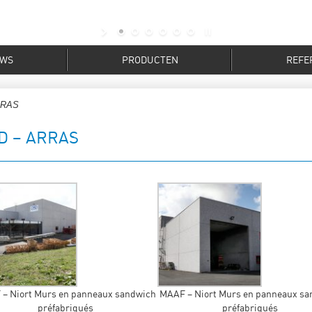
UWS
PRODUCTEN
REFE
RRAS
D – ARRAS
– Niort Murs en panneaux sandwich
MAAF – Niort Murs en panneaux sa
préfabriqués
préfabriqués